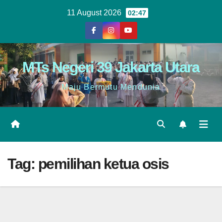
11 August 2026
02:47
MTs Negeri 39 Jakarta Utara
Maju Bermutu Mendunia
Tag:
pemilihan ketua osis