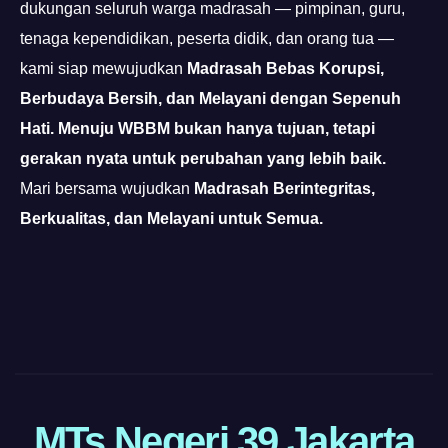
dukungan seluruh warga madrasah — pimpinan, guru,
tenaga kependidikan, peserta didik, dan orang tua —
kami siap mewujudkan
Madrasah Bebas Korupsi,
Berbudaya Bersih, dan Melayani dengan Sepenuh
Hati.
Menuju WBBM bukan hanya tujuan, tetapi
gerakan nyata untuk perubahan yang lebih baik.
Mari bersama wujudkan
Madrasah Berintegritas,
Berkualitas, dan Melayani untuk Semua.
https://pelra.maritim.go.id/
https://dinaskesehatan.selumakab.go.id/
https://protuning.id/
MTs Negeri 39 Jakarta