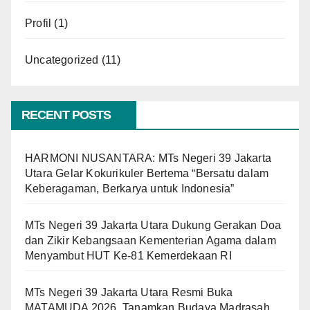
Profil
(1)
Uncategorized
(11)
RECENT POSTS
HARMONI NUSANTARA: MTs Negeri 39 Jakarta
Utara Gelar Kokurikuler Bertema “Bersatu dalam
Keberagaman, Berkarya untuk Indonesia”
MTs Negeri 39 Jakarta Utara Dukung Gerakan Doa
dan Zikir Kebangsaan Kementerian Agama dalam
Menyambut HUT Ke-81 Kemerdekaan RI
MTs Negeri 39 Jakarta Utara Resmi Buka
MATAMUDA 2026, Tanamkan Budaya Madrasah