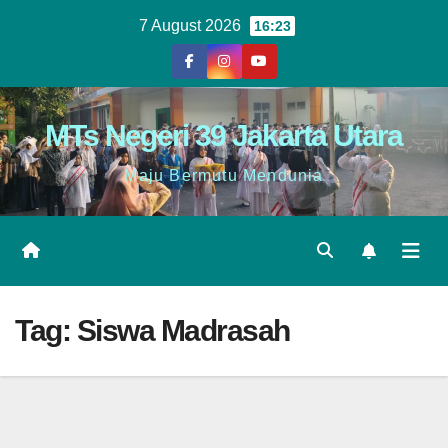
7 August 2026
16:23
MTs Negeri 39 Jakarta Utara
Maju Bermutu Mendunia
Tag:
Siswa Madrasah