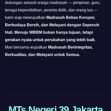
dukungan seluruh warga madrasah — pimpinan, guru,
tenaga kependidikan, peserta didik, dan orang tua —
kami siap mewujudkan
Madrasah Bebas Korupsi,
Berbudaya Bersih, dan Melayani dengan Sepenuh
Hati.
Menuju WBBM bukan hanya tujuan, tetapi
gerakan nyata untuk perubahan yang lebih baik.
Mari bersama wujudkan
Madrasah Berintegritas,
Berkualitas, dan Melayani untuk Semua.
https://pelra.maritim.go.id/
https://dinaskesehatan.selumakab.go.id/
https://protuning.id/
MTs Negeri 39 Jakarta