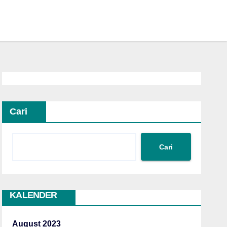
Cari
Cari
KALENDER
August 2023