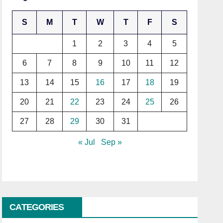
S
M
T
W
T
F
S
1
2
3
4
5
6
7
8
9
10
11
12
13
14
15
16
17
18
19
20
21
22
23
24
25
26
27
28
29
30
31
« Jul
Sep »
CATEGORIES