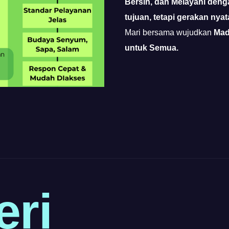
Bersih, dan Melayani deng
tujuan, tetapi gerakan nya
Mari bersama wujudkan
Mad
untuk Semua.
eri