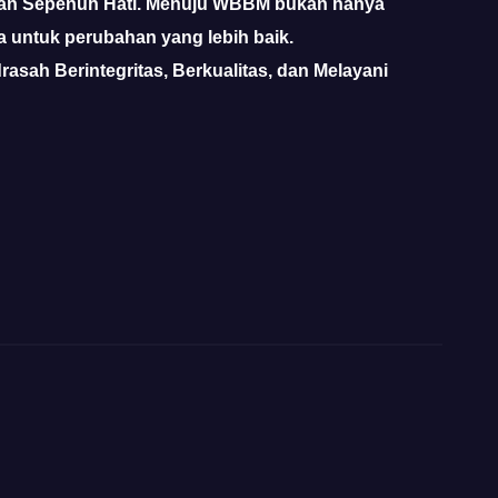
an Sepenuh Hati.
Menuju WBBM bukan hanya
ta untuk perubahan yang lebih baik.
rasah Berintegritas, Berkualitas, dan Melayani