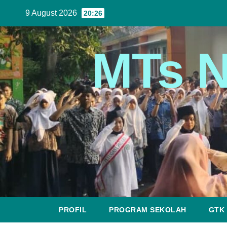
9 August 2026
20:26
MTs N
PROFIL
PROGRAM SEKOLAH
GTK