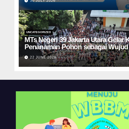
30 JULY 2026
UNCATEGORIZED
MTs Negeri 39 Jakarta Utara Gelar 
Penanaman Pohon sebagai Wujud 
Lingkungan
22 JUNE 2026