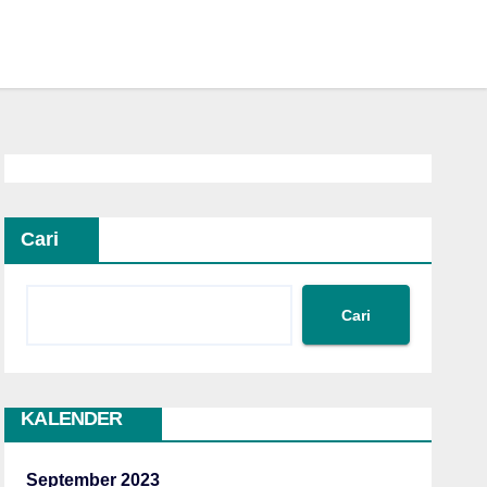
Cari
Cari
KALENDER
September 2023