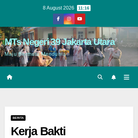
8 August 2026
11:16
MTs Negeri 39 Jakarta Utara
Maju Bermutu Mendunia
BERITA
Kerja Bakti