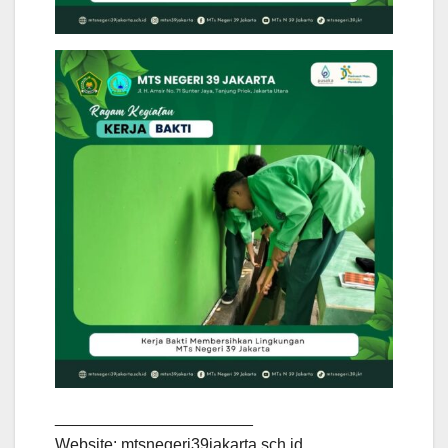
______________________
Website: mtsnegeri39jakarta.sch.id