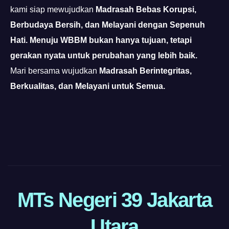
kami siap mewujudkan
Madrasah Bebas Korupsi,
Berbudaya Bersih, dan Melayani dengan Sepenuh
Hati.
Menuju WBBM bukan hanya tujuan, tetapi
gerakan nyata untuk perubahan yang lebih baik.
Mari bersama wujudkan
Madrasah Berintegritas,
Berkualitas, dan Melayani untuk Semua.
https://pelra.maritim.go.id/
https://dinaskesehatan.selumakab.go.id/
https://protuning.id/
MTs Negeri 39 Jakarta
https://ptnobelindonesia.com/
Utara