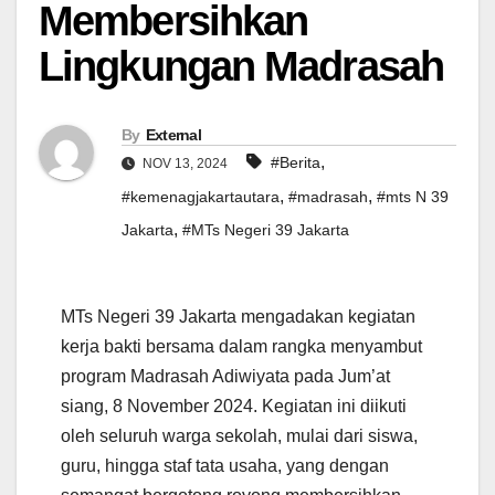
Membersihkan
Lingkungan Madrasah
By
External
,
#Berita
NOV 13, 2024
,
,
#kemenagjakartautara
#madrasah
#mts N 39
,
Jakarta
#MTs Negeri 39 Jakarta
MTs Negeri 39 Jakarta mengadakan kegiatan
kerja bakti bersama dalam rangka menyambut
program Madrasah Adiwiyata pada Jum’at
siang, 8 November 2024. Kegiatan ini diikuti
oleh seluruh warga sekolah, mulai dari siswa,
guru, hingga staf tata usaha, yang dengan