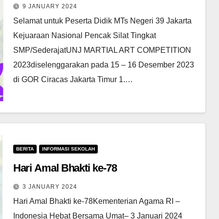
9 JANUARY 2024
Selamat untuk Peserta Didik MTs Negeri 39 Jakarta
Kejuaraan Nasional Pencak Silat Tingkat
SMP/SederajatUNJ MARTIAL ART COMPETITION
2023diselenggarakan pada 15 – 16 Desember 2023
di GOR Ciracas Jakarta Timur 1.…
BERITA
INFORMASI SEKOLAH
Hari Amal Bhakti ke-78
3 JANUARY 2024
Hari Amal Bhakti ke-78Kementerian Agama RI –
Indonesia Hebat Bersama Umat– 3 Januari 2024