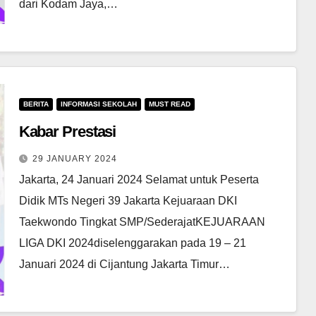
dari Kodam Jaya,…
BERITA
INFORMASI SEKOLAH
MUST READ
Kabar Prestasi
29 JANUARY 2024
Jakarta, 24 Januari 2024 Selamat untuk Peserta
Didik MTs Negeri 39 Jakarta Kejuaraan DKI
Taekwondo Tingkat SMP/SederajatKEJUARAAN
LIGA DKI 2024diselenggarakan pada 19 – 21
Januari 2024 di Cijantung Jakarta Timur…