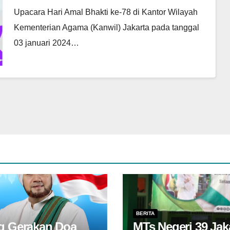
Upacara Hari Amal Bhakti ke-78 di Kantor Wilayah
Kementerian Agama (Kanwil) Jakarta pada tanggal
03 januari 2024…
BERITA
ng Gerakan Doa
MTs Negeri 39 Ja