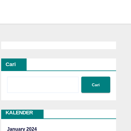
Cari
Cari
KALENDER
January 2024