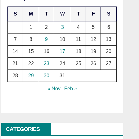
S
M
T
W
T
F
S
1
2
3
4
5
6
7
8
9
10
11
12
13
14
15
16
17
18
19
20
21
22
23
24
25
26
27
28
29
30
31
« Nov
Feb »
CATEGORIES