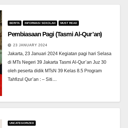
BERITA
INFORMASI SEKOLAH
MUST READ
Pembiasaan Pagi (Tasmi Al-Qur’an)
23 JANUARY 2024
Jakarta, 23 Januari 2024 Kegiatan pagi hari Selasa
di MTs Negeri 39 Jakarta Tasmi Al-Qur’an Juz 30
oleh peserta didik MTsN 39 Kelas 8.5 Program
Tahfizul Qur’an : – Siti…
UNCATEGORIZED