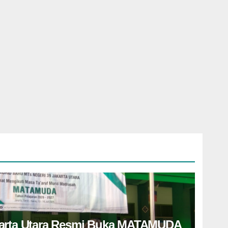
karta Utara Resmi Buka MATAMUDA