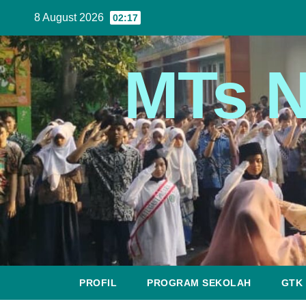
8 August 2026
02:17
MTs N
PROFIL
PROGRAM SEKOLAH
GTK