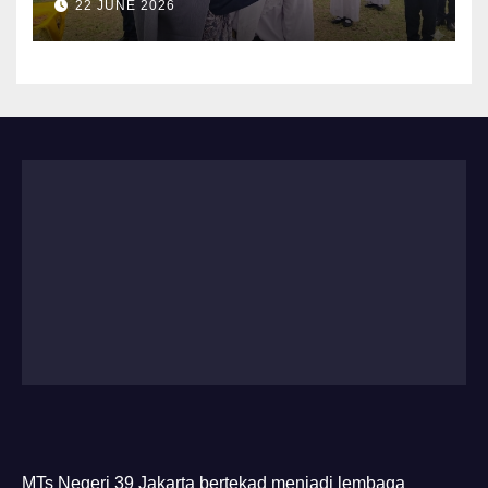
22 JUNE 2026
Utara Tahun 2026 Berlangsung
Khidmat di Bumi Perkemahan
Cibubur
MTs Negeri 39 Jakarta bertekad menjadi lembaga