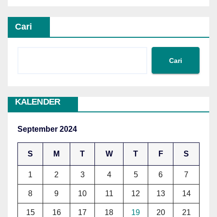
Cari
Cari
KALENDER
September 2024
S
M
T
W
T
F
S
1
2
3
4
5
6
7
8
9
10
11
12
13
14
15
16
17
18
19
20
21