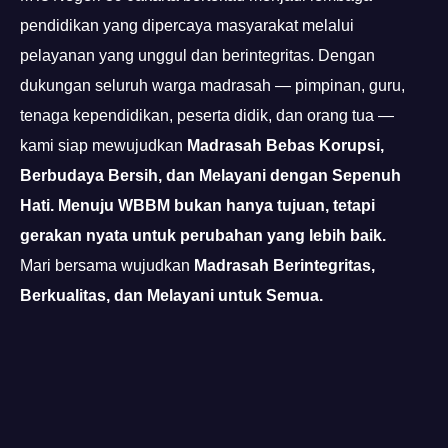
pendidikan yang dipercaya masyarakat melalui
pelayanan yang unggul dan berintegritas. Dengan
dukungan seluruh warga madrasah — pimpinan, guru,
tenaga kependidikan, peserta didik, dan orang tua —
kami siap mewujudkan
Madrasah Bebas Korupsi,
Berbudaya Bersih, dan Melayani dengan Sepenuh
Hati.
Menuju WBBM bukan hanya tujuan, tetapi
gerakan nyata untuk perubahan yang lebih baik.
Mari bersama wujudkan
Madrasah Berintegritas,
Berkualitas, dan Melayani untuk Semua.
https://pelra.maritim.go.id/
https://dinaskesehatan.selumakab.go.id/