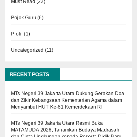
Must Read
(22)
Pojok Guru
(6)
Profil
(1)
Uncategorized
(11)
RECENT POSTS
MTs Negeri 39 Jakarta Utara Dukung Gerakan Doa
dan Zikir Kebangsaan Kementerian Agama dalam
Menyambut HUT Ke-81 Kemerdekaan RI
MTs Negeri 39 Jakarta Utara Resmi Buka
MATAMUDA 2026, Tanamkan Budaya Madrasah
dan Cinta Lingkungan kepada Peserta Didik Baru